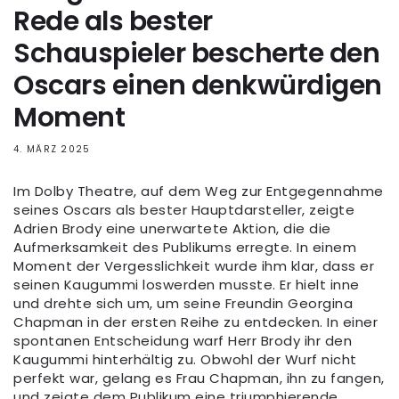
Rede als bester
Schauspieler bescherte den
Oscars einen denkwürdigen
Moment
4. MÄRZ 2025
Im Dolby Theatre, auf dem Weg zur Entgegennahme
seines Oscars als bester Hauptdarsteller, zeigte
Adrien Brody eine unerwartete Aktion, die die
Aufmerksamkeit des Publikums erregte. In einem
Moment der Vergesslichkeit wurde ihm klar, dass er
seinen Kaugummi loswerden musste. Er hielt inne
und drehte sich um, um seine Freundin Georgina
Chapman in der ersten Reihe zu entdecken. In einer
spontanen Entscheidung warf Herr Brody ihr den
Kaugummi hinterhältig zu. Obwohl der Wurf nicht
perfekt war, gelang es Frau Chapman, ihn zu fangen,
und zeigte dem Publikum eine triumphierende